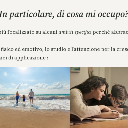
In particolare, di cosa mi occupo
più focalizzato su alcuni
ambiti specifici
perché abbra
 fisico ed emotivo, lo studio e l’attenzione per la cre
iei di applicazione :