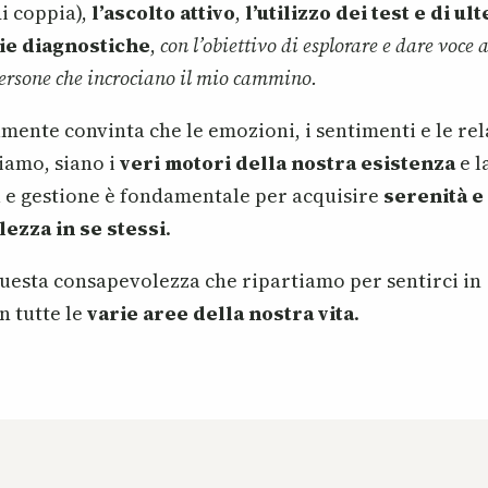
di coppia),
l’ascolto attivo
,
l’utilizzo dei test e di ult
ie diagnostiche
,
con l’obiettivo di esplorare e dare voce a
 persone che incrociano il mio cammino.
ente convinta che le emozioni, i sentimenti e le rel
iamo, siano i
veri motori della nostra esistenza
e l
 e gestione è fondamentale per acquisire
serenità e
ezza in se stessi
.
questa consapevolezza che ripartiamo per sentirci in
n tutte le
varie aree della nostra vita
.