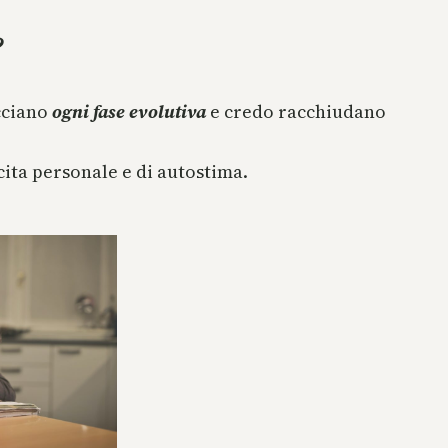
?
cciano
ogni fase evolutiva
e credo racchiudano
scita personale e di autostima.