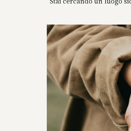
Stai cercando un luogo si