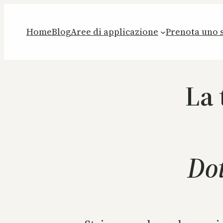
Home
Blog
Aree di applicazione
Prenota uno s
La 
Dot