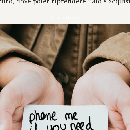
curo, dove poter riprendere fiato e acqui
Contattami