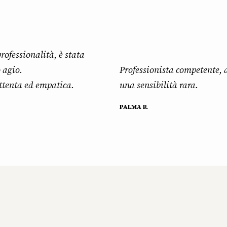
rofessionalità, è stata
 agio.
Professionista competente, 
attenta ed empatica.
una sensibilità rara.
PALMA R
.