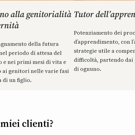
no alla genitorialità
Tutor dell’appre
ernità
Potenziamento dei proc
d’apprendimento, con l’a
gnamento della futura
strategie utile a compe
l periodo di attesa del
difficoltà, partendo dai
 e nei primi mesi di vita e
di ognuno.
ai genitori nelle varie fasi
 di un figlio.
miei clienti?