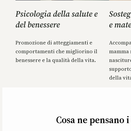
Psicologia della salute e
Sosteg
del benessere
e mat
Promozione di atteggiamenti e
Accompa
comportamenti che migliorino il
mamma ne
benessere e la qualità della vita.
nascituro
supporto 
della vita
Cosa ne pensano i 