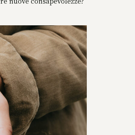
sire nuove consapevolezze?