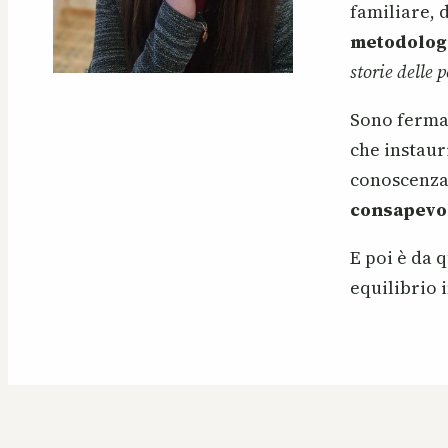
familiare, 
metodolog
storie delle
Sono fermam
che instaur
conoscenza
consapevol
E poi è da 
equilibrio i