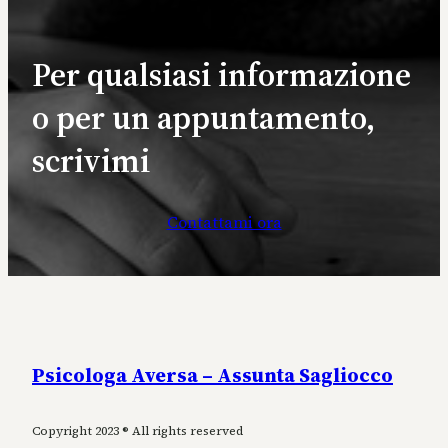
Per qualsiasi informazione
o per un appuntamento,
scrivimi
Contattami ora
Psicologa Aversa – Assunta Sagliocco
Copyright 2023 ® All rights reserved