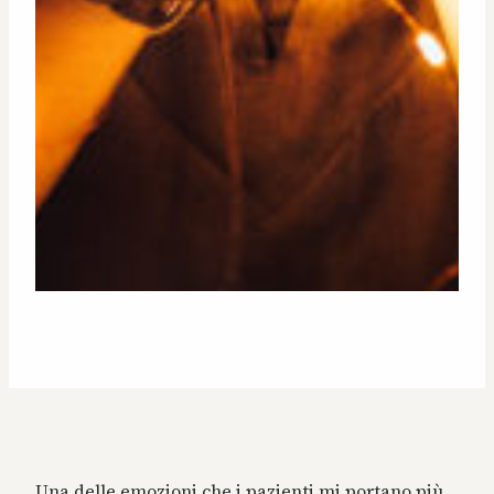
Una delle emozioni che i pazienti mi portano più