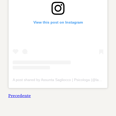
View this post on Instagram
A post shared by Assunta Sagliocco | Psicologa (@lastanzadiunapsicologa)
Precedente