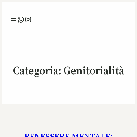
Whatsapp
Instagram
Categoria:
Genitorialità
BENESSERE MENTALE: